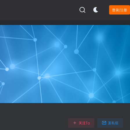
登录/注册
关注Ta
发私信