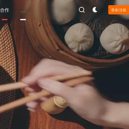
合作
…
登录/注册