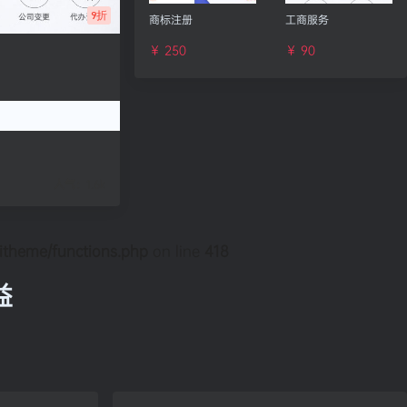
9折
商标注册
工商服务
￥ 250
￥ 90
人气：
1.6k
theme/functions.php
on line
418
益