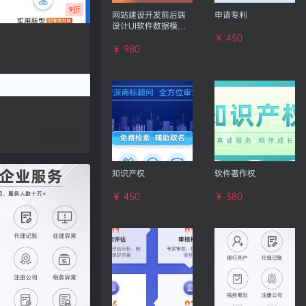
9折
网站建设开发前后端
申请专利
设计UI软件数据模板
门户响应式定制作
￥ 450
￥ 980
人气：
1.8k
知识产权
软件著作权
￥ 450
￥ 380