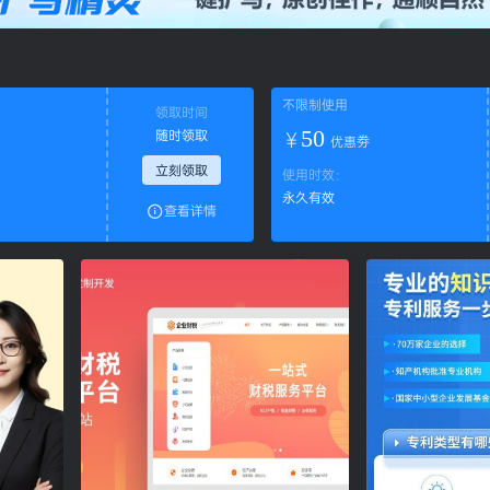
不限制使用
领取时间
50
随时领取
￥
优惠劵
立刻领取
使用时效：
永久有效
查看详情