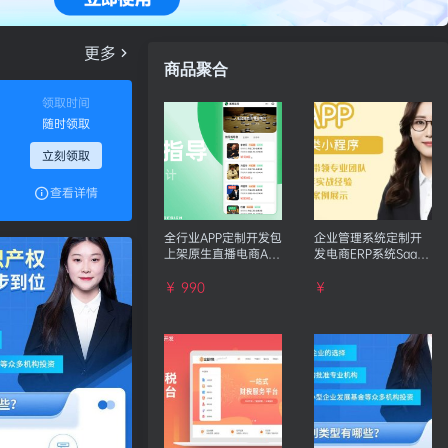
更多
商品聚合
领取时间
随时领取
立刻领取
查看详情
全行业APP定制开发包
企业管理系统定制开
上架原生直播电商APP
发电商ERP系统SaaS
外包开发公司
系统CRM系统
￥ 990
￥