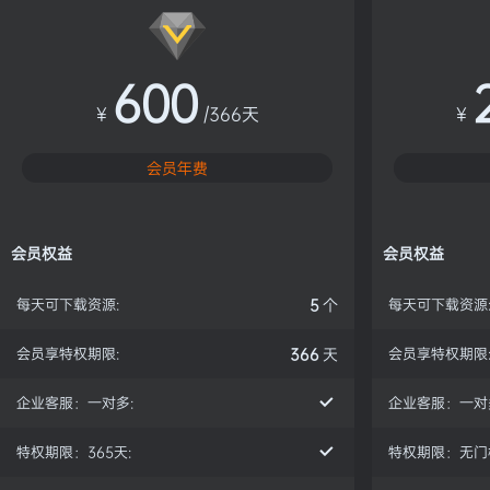
600
¥
/366天
¥
会员年费
会员权益
会员权益
每天可下载资源:
5
个
每天可下载资源
会员享特权期限:
366
天
会员享特权期限
企业客服：一对多:
企业客服：一对
特权期限：365天:
特权期限：无门