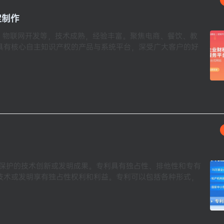
定制作
，物联网开发等，技术成熟，经验丰富。聚焦电商、餐饮、教
具有核心自主知识产权的产品与系统平台，深受广大客户的好
律保护的技术创新或发明成果。专利具有独占性、排他性和专有
技术或发明享有独占性权利和利益。专利可以包括各种形式，