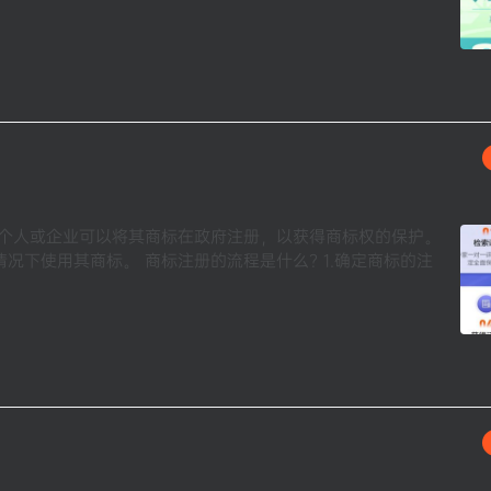
，个人或企业可以将其商标在政府注册，以获得商标权的保护。
下使用其商标。 商标注册的流程是什么? 1.确定商标的注