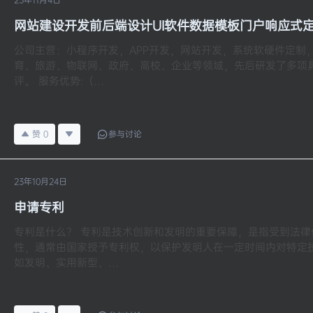
网站建设开发前后端设计UI软件数据模板门户响应式
公司主营：小程序开发，APP开发，网站开发，系统软硬件定制
育、旅游、物联网、政府、高校、企业等领域，先后研发了多项
评。 服务优势:（…
赞
0
参与讨论
23年10月24日
申请专利
专利是什么？ 专利是技术创新和发明的重要保障，是指受到法
性，通常由国家授予专利权，以保护发明人在一定时间内对特定
如发明、实用新型、…