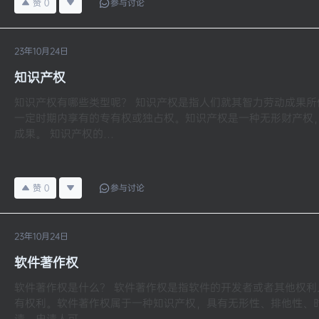
赞
0
参与讨论
23年10月24日
知识产权
知识产权有哪些类型呢？ 知识产权是指人们就其智力劳动成果
一定时期内享有的专有权或独占权。知识产权是一种无形财产权
成果。 知识产权的…
赞
0
参与讨论
23年10月24日
软件著作权
软件著作权是什么？ 软件著作权是指软件的开发者或者其他权
有权利。软件著作权属于一种知识产权，具有无形性、排他性、时间
请。申请人可…