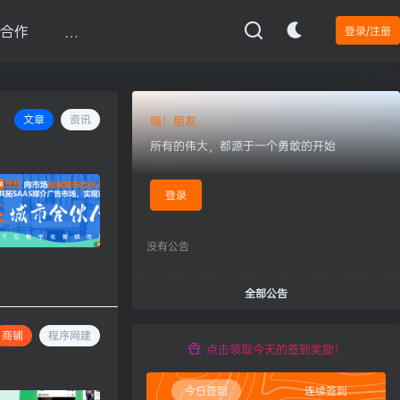
合作
…
登录/注册
文章
资讯
嗨！朋友
所有的伟大，都源于一个勇敢的开始
登录
没有公告
全部公告
商铺
程序网建
点击领取今天的签到奖励！
今日签到
连续签到