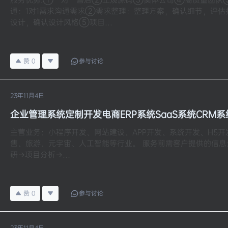
通：1对1需求沟通需求②需求整理：整理方案，确认细节，评估
设计，确认设计风格⑤项目…
赞
0
参与讨论
23年11月4日
企业管理系统定制开发电商ERP系统SaaS系统CRM系
主营业务：小程序开发、网站建设、APP开发、系统开发、H5开
售、旅游、元宇宙、人工智能等行业。 服务前需客户提供的信息
研→项目分析→…
赞
0
参与讨论
23年11月4日