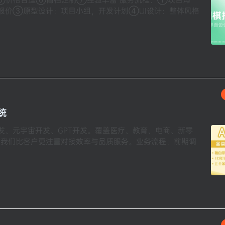
报价③原型设计：项目小组，开发计划④UI设计：整体风格
统
发、元宇宙开发、GPT开发。覆盖医疗、教育、电商、新零
:我们比客户更注重对接效率与品质服务。业务流程：前期调