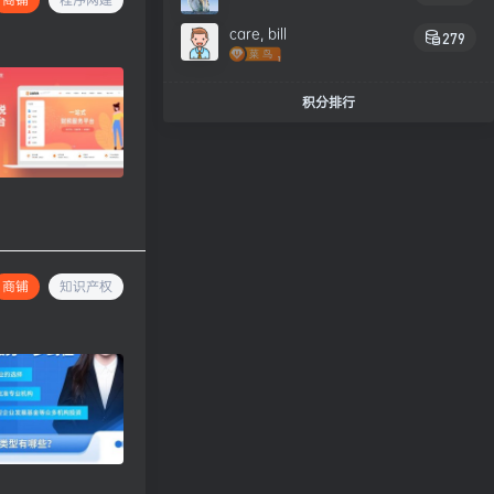
care, bill
279
积分排行
商铺
知识产权