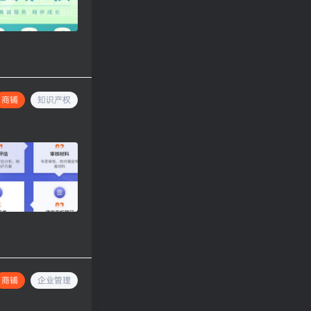
商铺
知识产权
商铺
企业管理