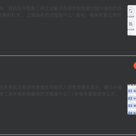
支持，目的在于帮助工商企业解决在经营和发展过程中遇到的各
展和壮大。 工商服务的流程是什么? 核名：确保想要注册的
业因未按规定报送年度报告而被列入经营异常名录后，通过补报
工商年报异常解除的流程是什么? 1.补报年度报告并公示。