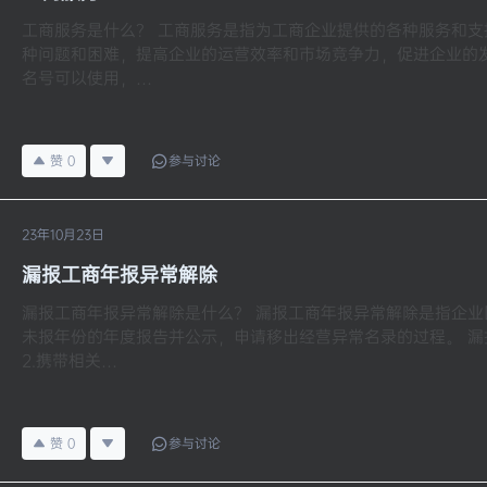
工商服务是什么？ 工商服务是指为工商企业提供的各种服务和
种问题和困难，提高企业的运营效率和市场竞争力，促进企业的发
名号可以使用，…
赞
0
参与讨论
23年10月23日
漏报工商年报异常解除
漏报工商年报异常解除是什么？ 漏报工商年报异常解除是指企
未报年份的年度报告并公示，申请移出经营异常名录的过程。 漏报
2.携带相关…
赞
0
参与讨论