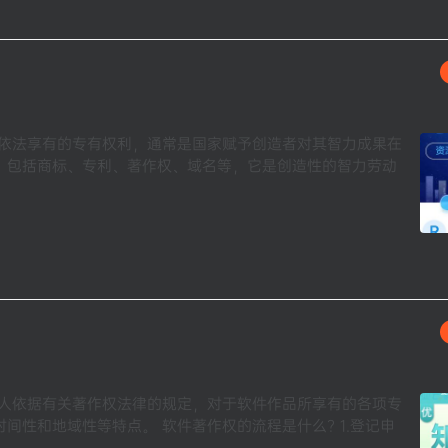
所依法享有的专有权利，通常是国家赋予创造者对其智力成果在
，包括商标、专利、著作权、域名等，它是创造性的智力劳动
利人依据有关著作权法律的规定，对于软件作品所享有的各项专
性和地域性等特点。 软件著作权的流程是什么? 1.登记申