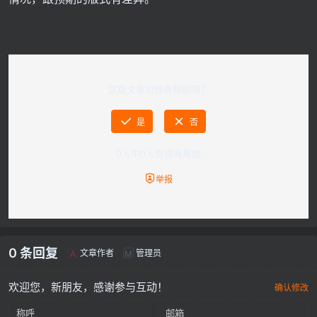
这篇文章对你有帮助吗？
是
否
0
人中
0
人觉得有帮助
举报
0 条回复
文章作者
管理员
A
M
欢迎您，新朋友，感谢参与互动！
确认修改