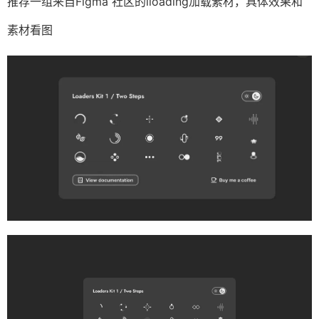
推荐一组来自Figma 社区的lloading加载素材，具体效果和
素材看图