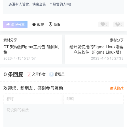
还没有人赞赏，快来当第一个赞赏的人吧！
0
0
海报分享
收藏
举报
素材分享
素材分享
GT 架构图Figma工具包-轴侧风
给开发使用的Figma Linux端客
格
户端软件（Figma Linux版）
2023-4-15 15:24:57
2023-4-15 15:27:33
0 条回复
文章作者
管理员
A
M
欢迎您，新朋友，感谢参与互动！
确认修改