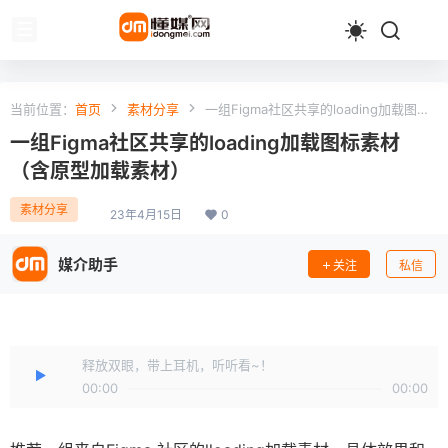
当前位置：
首页
素材分享
一组Figma社区共享的loading加载图标
素材（含原型加载素材）
一组Figma社区共享的loading加载图标素材
（含原型加载素材）
素材分享
23年4月15日
0
媒介助手
关注
私信
释放双眼，带上耳机，听听看~！
00:00
00:00