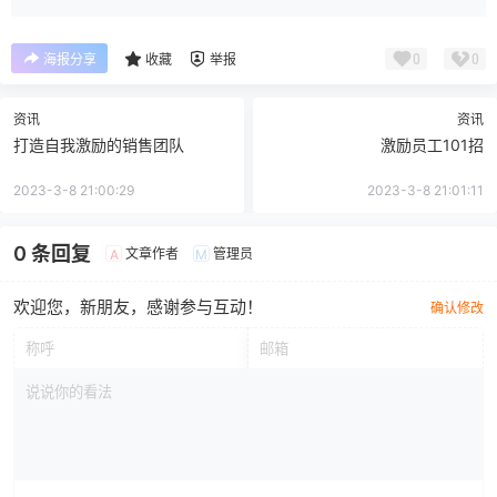
0
0
海报分享
收藏
举报
资讯
资讯
打造自我激励的销售团队
激励员工101招
2023-3-8 21:00:29
2023-3-8 21:01:11
0 条回复
文章作者
管理员
A
M
欢迎您，新朋友，感谢参与互动！
确认修改