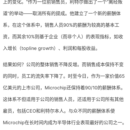
上的变化。”作为一位前销售员，利特尔做出了一个“离经叛
道”的举动——取消所有的提成。他建立了一个新的薪酬体
系，在这个体系中，销售人员90%的薪酬为较高的基本工
资，而其余10%则基于企业（而非个人）的表现指标，如收
入增长（topline growth）、利润和每股收益。
结果如何？公司的整体销售不降反增。而销售成本保持不变
的同时，员工的流失率下降了。时至今日，作为一家价值65
亿美元的上市公司，Microchip还保持着90/10的薪酬体系。
这体系不但适用于公司的销售人员，还适用于公司所有其他
雇员，包括CEO和利特尔本人。与众不同的薪酬体系使
Microchip在长时间内成为半导体行业表现最好的公司之一。