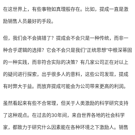
在这世界上，有些事物如真理般存在。比如，提成一直是激
励销售人员最好的手段。
但，我们会不会搞错了？提成会不会只是一种传统，而非一
种合乎逻辑的选择？它会不会只是我们“正统思想”中根深蒂固
的一种实践，而非符合实际的决策？有几家公司正在对以上
的疑问进行探索，出乎很多人的意料，这些公司发现，提成
有时弊大于益。而放弃提成可能会为公司带来更高的利润。
虽然看起来有些不合常理，但关于人类激励的科学研究支持
了这种观点。在过去的30年间，来自世界各地的社会科学
家，都致力于研究什么因素能在各种环境之下激励人。销售